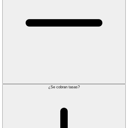
¿Se cobran tasas?