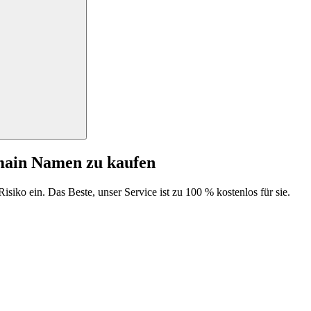
main Namen zu kaufen
isiko ein. Das Beste, unser Service ist zu 100 % kostenlos für sie.