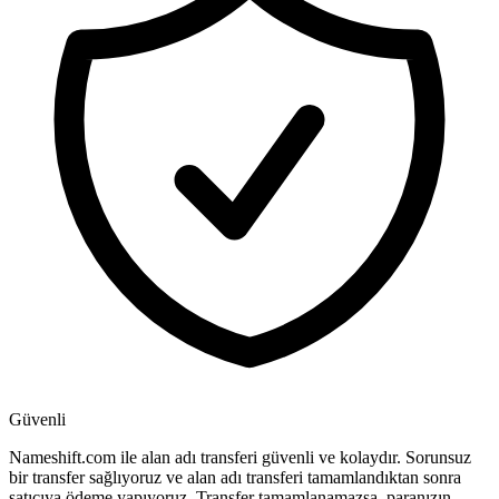
Güvenli
Nameshift.com ile alan adı transferi güvenli ve kolaydır. Sorunsuz
bir transfer sağlıyoruz ve alan adı transferi tamamlandıktan sonra
satıcıya ödeme yapıyoruz. Transfer tamamlanamazsa, paranızın